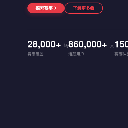
探索赛事
了解更多
28,000+
860,000+
15
场
人
赛事覆盖
活跃用户
赛事种