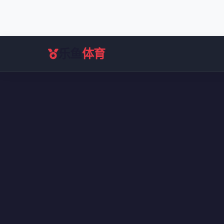
乐鱼
体育