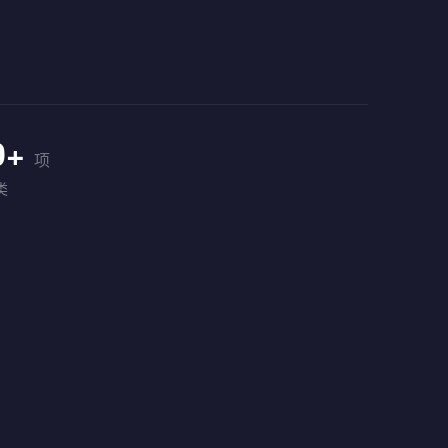
0+
项
类